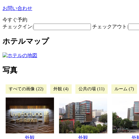
お問い合わせ
今すぐ予約
チェックイン:
チェックアウト:
ホテルマップ
写真
すべての画像 (22)
外観 (4)
公共の場 (11)
ルーム (7)
外観
外観
外