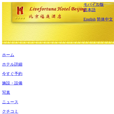
モバイル版
日本語
English
简体中文
ホーム
ホテル詳細
今すぐ予約
施設・設備
写真
ニュース
クチコミ