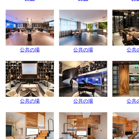
公共の場
公共の場
公共
公共の場
公共の場
公共