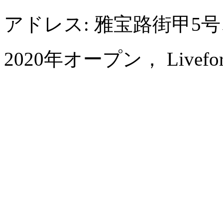
アドレス: 雅宝路街甲5
2020年オープン， Livefortun