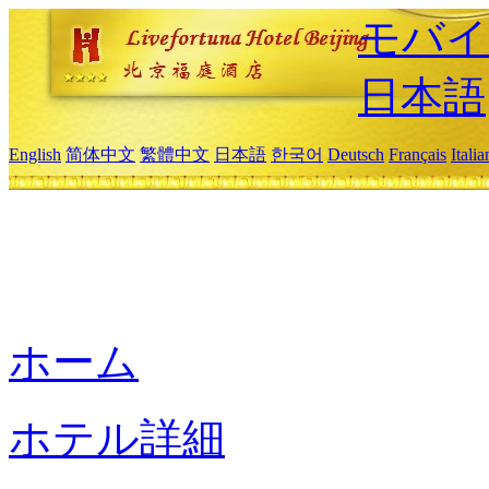
モバイ
日本語
English
简体中文
繁體中文
日本語
한국어
Deutsch
Français
Itali
ホーム
ホテル詳細