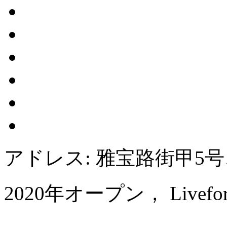
アドレス: 雅宝路街甲5
2020年オープン， Livefortun