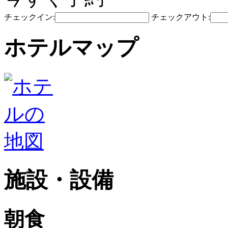
チェックイン:
チェックアウト:
ホテルマップ
施設・設備
朝食