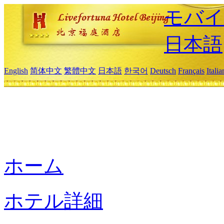
モバイ
日本語
English
简体中文
繁體中文
日本語
한국어
Deutsch
Français
Itali
ホーム
ホテル詳細