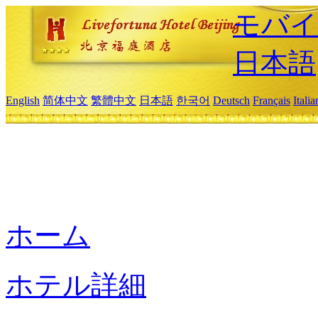
モバイ
日本語
English
简体中文
繁體中文
日本語
한국어
Deutsch
Français
Itali
ホーム
ホテル詳細