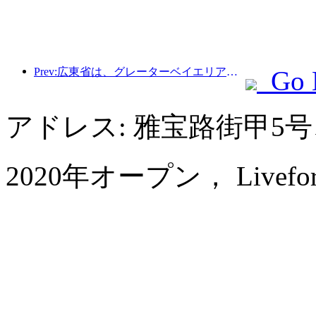
Prev:広東省は、グレーターベイエリアを世界クラスの観光地にするためのサービス産業能力拡大計画を発表した。
Go 
アドレス: 雅宝路街甲5
2020年オープン， Livefortun