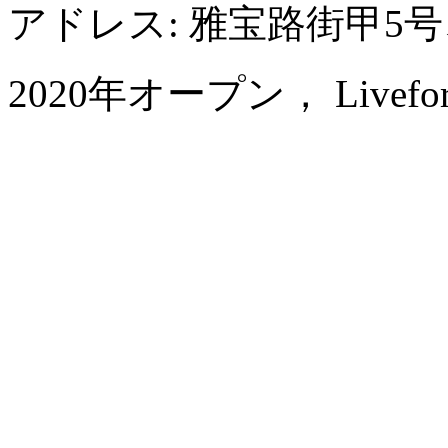
アドレス: 雅宝路街甲5
2020年オープン， Livefortun