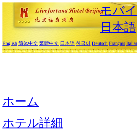
モバイ
日本語
English
简体中文
繁體中文
日本語
한국어
Deutsch
Français
Itali
ホーム
ホテル詳細