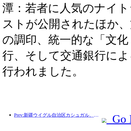
潭：若者に人気のナイト
ストが公開されたほか、
の調印、統一的な「文化
行、そして交通銀行によ
行われました。
Prev:新疆ウイグル自治区カシュガル、民族間交流の促進に向けた観光振興イベントを開催
Go 