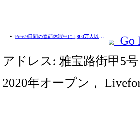
Prev:9日間の春節休暇中に1,800万人以上が国内外を旅行すると予想されている。
Go 
アドレス: 雅宝路街甲5
2020年オープン， Livefortun