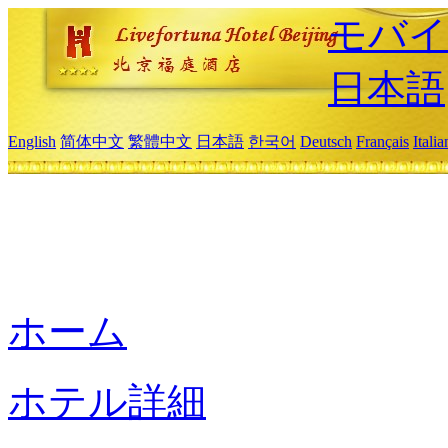
モバイ
日本語
English
简体中文
繁體中文
日本語
한국어
Deutsch
Français
Itali
ホーム
ホテル詳細