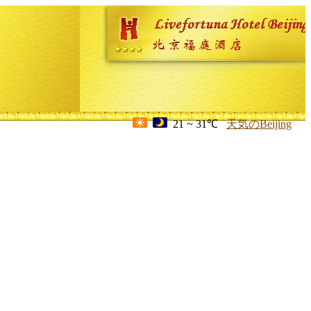
21 ~ 31℃
天気のBeijing