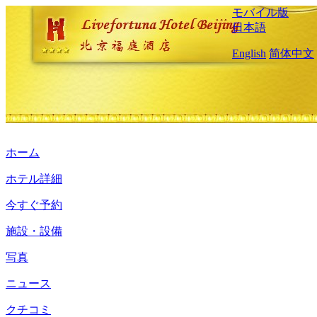
モバイル版
日本語
English
简体中文
ホーム
ホテル詳細
今すぐ予約
施設・設備
写真
ニュース
クチコミ