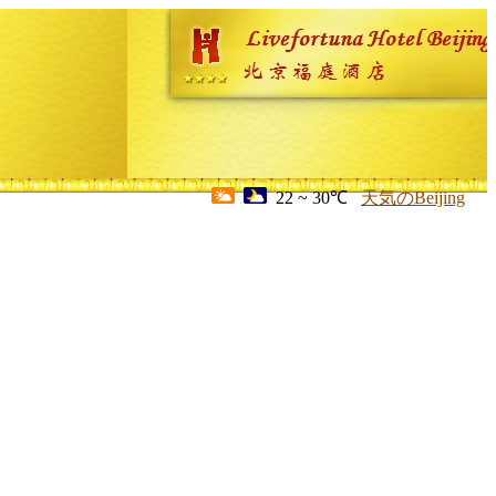
22 ~ 30℃
天気のBeijing