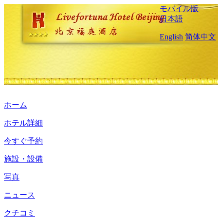
モバイル版
日本語
English
简体中文
ホーム
ホテル詳細
今すぐ予約
施設・設備
写真
ニュース
クチコミ