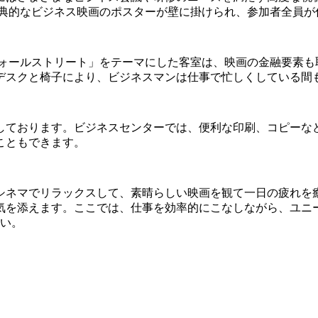
古典的なビジネス映画のポスターが壁に掛けられ、参加者全員が
ウォールストリート」をテーマにした客室は、映画の金融要素も
デスクと椅子により、ビジネスマンは仕事で忙しくしている間
しております。ビジネスセンターでは、便利な印刷、コピーな
こともできます。
ネマでリラックスして、素晴らしい映画を観て一日の疲れを癒
気を添えます。ここでは、仕事を効率的にこなしながら、ユニ
さい。