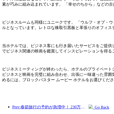
素が巧みに組み込まれています。 「幸せのちから」などの
ビジネスルームも同様にユニークです。 「ウルフ・オブ・
ルとなっています。レトロな株取引黒板と革張りのオフィス
当ホテルでは、ビジネス客にも行き届いたサービスをご提供
でビジネス関連の映画を鑑賞してインスピレーションを得る
ビジネスミーティングが終わったら、ホテルのプライベートシ
ビジネスと映画を完璧に組み合わせ、出張に一味違った雰囲
めるには、ブロックバスター ムービー ホテルをお選びくだ
Prev:春節旅行の予約が急増中！ 230万のホテル会社が好調なスタートを切る可能性
Go Back