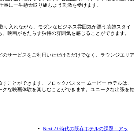
仕事に一生懸命取り組むよう刺激を受けます。
取り入れながら、モダンなビジネス雰囲気が漂う装飾スタイ
も、映画がもたらす独特の雰囲気を感じることができます。
どのサービスをご利用いただけるだけでなく、ラウンジエリア
すことができます。ブロックバスター ムービー ホテルは、
ークな映画体験を楽しむことができます。ユニークな出張を始
Next:2.0時代の既存ホテルの課題：アップグレードこそが真の価値革新の核心