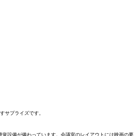
らすサプライズです。
聴覚設備が備わっています。会議室のレイアウトには映画の要