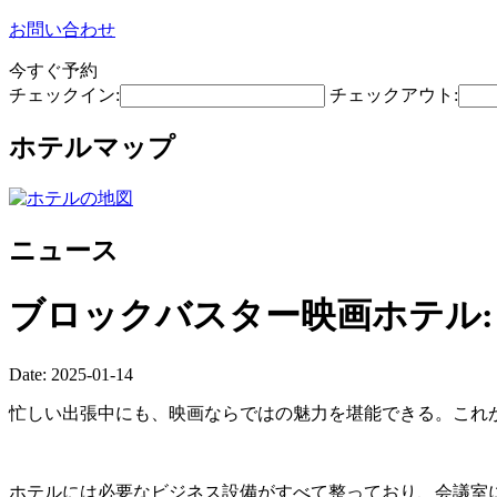
お問い合わせ
今すぐ予約
チェックイン:
チェックアウト:
ホテルマップ
ニュース
ブロックバスター映画ホテル:
Date: 2025-01-14
忙しい出張中にも、映画ならではの魅力を堪能できる。これが
ホテルには必要なビジネス設備がすべて整っており、会議室