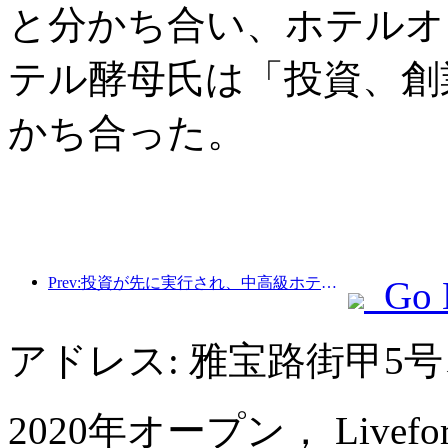
と分かち合い、ホテルオ
テル酵母氏は「投資、創
かち合った。
Prev:投資が先に実行され、中高級ホテルは投機の段階を過ぎている。
Go 
アドレス: 雅宝路街甲5
2020年オープン， Livefortun