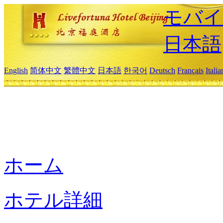
モバイ
日本語
English
简体中文
繁體中文
日本語
한국어
Deutsch
Français
Itali
ホーム
ホテル詳細