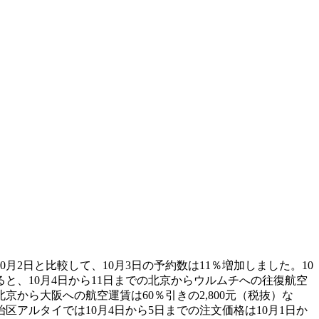
月2日と比較して、10月3日の予約数は11％増加しました。10
と、10月4日から11日までの北京からウルムチへの往復航空
の北京から大阪への航空運賃は60％引きの2,800元（税抜）な
アルタイでは10月4日から5日までの注文価格は10月1日か