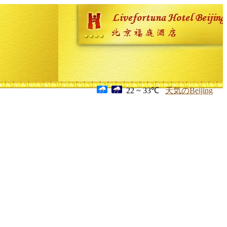
22 ~ 33℃
天気のBeijing