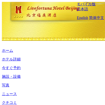
モバイル版
日本語
English
简体中文
ホーム
ホテル詳細
今すぐ予約
施設・設備
写真
ニュース
クチコミ