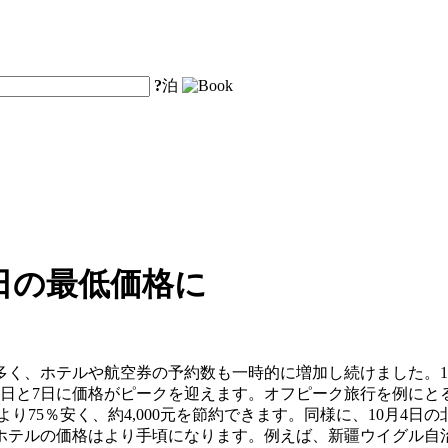
?
泊
日の最低価格に
続き多く、ホテルや航空券の予約数も一時的に増加し続けました。10
6日と7日に価格がピークを迎えます。オフピーク旅行を例にとる
より75％安く、約4,000元を節約できます。同様に、10月4日
テルの価格はより手頃になります。例えば、新疆ウイグル自治区