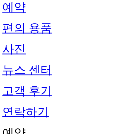
예약
편의 용품
사진
뉴스 센터
고객 후기
연락하기
예약