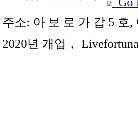
Go 
주소: 아 보 로 가 갑 5 호,
2020년 개업， Livefortuna H