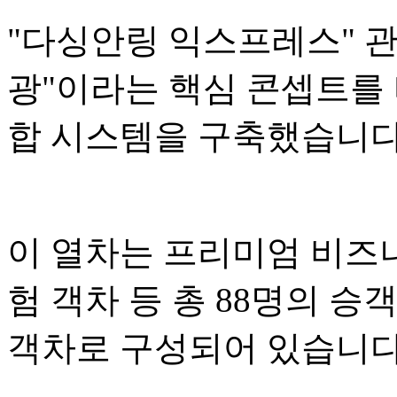
"다싱안링 익스프레스" 관광
광"이라는 핵심 콘셉트를 
합 시스템을 구축했습니다
이 열차는 프리미엄 비즈니
험 객차 등 총 88명의 승
객차로 구성되어 있습니다