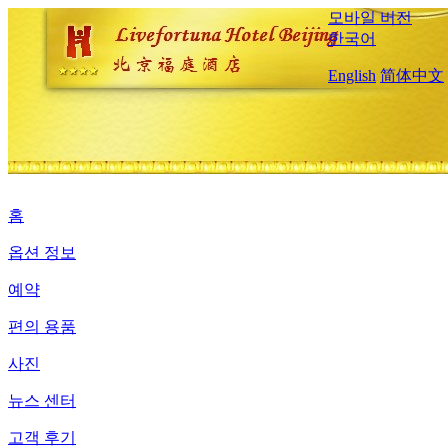
모바일 버전
한국어
English
简体中文
홈
옵션 정보
예약
편의 용품
사진
뉴스 센터
고객 후기