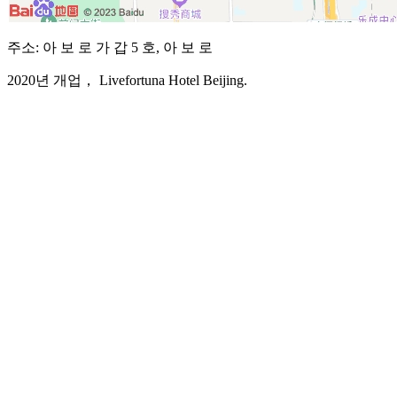
주소: 아 보 로 가 갑 5 호, 아 보 로
2020년 개업， Livefortuna Hotel Beijing.