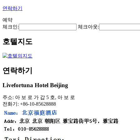
연락하기
예약
체크인:
체크아웃:
호텔지도
연락하기
Livefortuna Hotel Beijing
주소: 아 보 로 가 갑 5 호, 아 보 로
전화기: +86-10-85628888