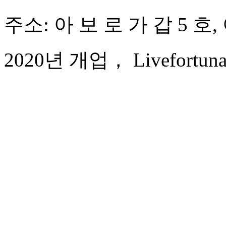
주소: 아 보 로 가 갑 5 호,
2020년 개업， Livefortuna H