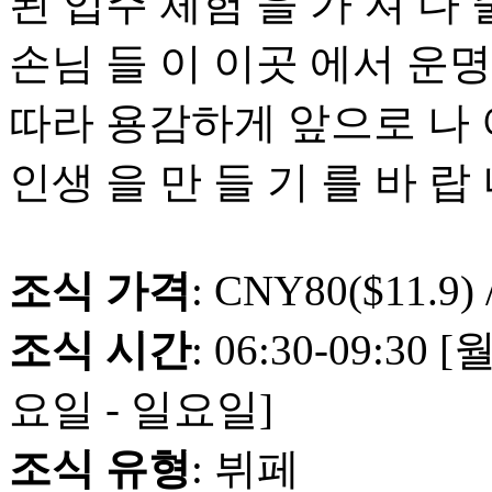
된 입주 체험 을 가 져 다 
손님 들 이 이곳 에서 운명 
따라 용감하게 앞으로 나 아
인생 을 만 들 기 를 바 랍 
조식 가격
: CNY80($11.9) 
조식 시간
: 06:30-09:30
요일 - 일요일]
조식 유형
: 뷔페