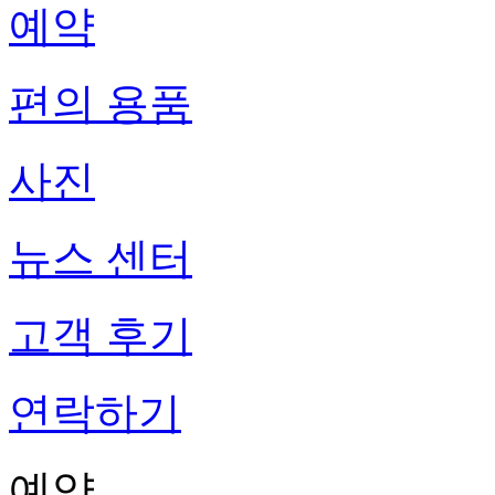
예약
편의 용품
사진
뉴스 센터
고객 후기
연락하기
예약