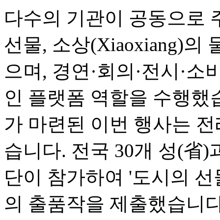
다수의 기관이 공동으로 
선물, 소상(Xiaoxiang)
으며, 경연·회의·전시·소
인 플랫폼 역할을 수행했
가 마련된 이번 행사는 전
습니다. 전국 30개 성(省
단이 참가하여 '도시의 선물(Ci
의 출품작을 제출했습니다.