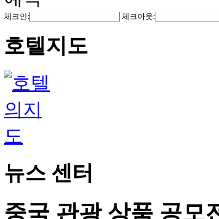
체크인:
체크아웃:
호텔지도
뉴스 센터
중국 관광 상품 공모