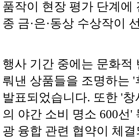
품작이 현장 평가 단계에 
종 금·은·동상 수상작이 
행사 기간 중에는 문화적
뤄낸 상품들을 조명하는 '후
발표되었습니다. 또한 '창
의 야간 소비 명소 600선
광 융합 관련 협약이 체결