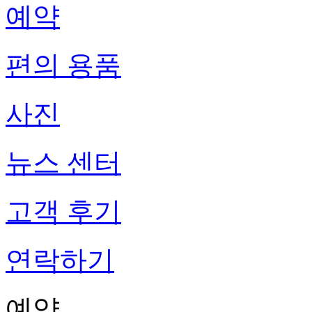
예약
편의 용품
사진
뉴스 센터
고객 후기
연락하기
예약