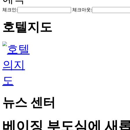
체크인:
체크아웃:
호텔지도
뉴스 센터
베이징 부도심에 새롭