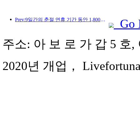
Prev:9일간의 춘절 연휴 기간 동안 1,800만 명 이상이 국내외를 왕래할 것으로 예상됩니다.
Go 
주소: 아 보 로 가 갑 5 호,
2020년 개업， Livefortuna H