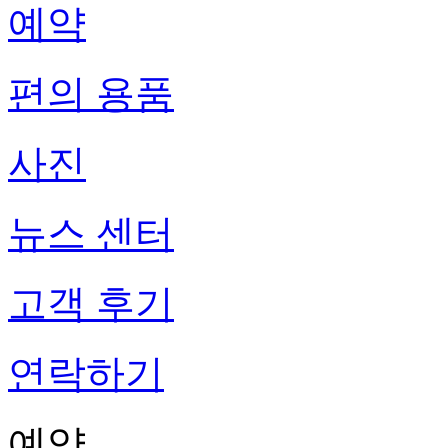
예약
편의 용품
사진
뉴스 센터
고객 후기
연락하기
예약