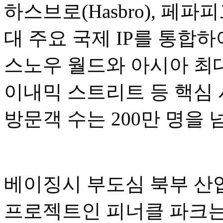
하스브로(Hasbro), 페파피그(P
대 주요 국제 IP를 통합
스노우 월드와 아시아 최대
이내믹 스트리트 등 핵심 
방문객 수는 200만 명을
베이징시 부도심 북부 산업
프로젝트인 피너클 파크는 