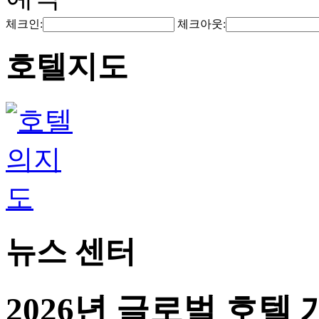
체크인:
체크아웃:
호텔지도
뉴스 센터
2026년 글로벌 호텔 