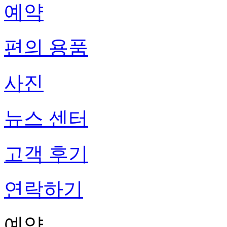
예약
편의 용품
사진
뉴스 센터
고객 후기
연락하기
예약