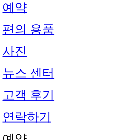
예약
편의 용품
사진
뉴스 센터
고객 후기
연락하기
예약