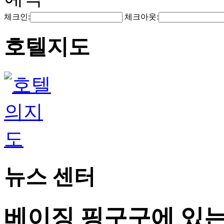
체크인:
체크아웃:
호텔지도
뉴스 센터
베이징 핑구구에 있는