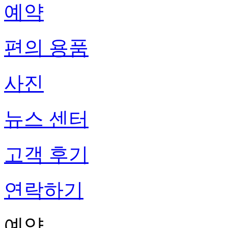
예약
편의 용품
사진
뉴스 센터
고객 후기
연락하기
예약