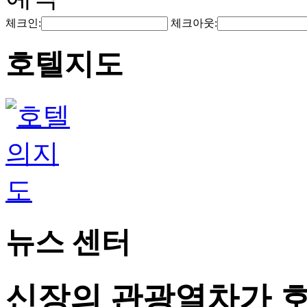
체크인:
체크아웃:
호텔지도
뉴스 센터
신장의 관광열차가 호