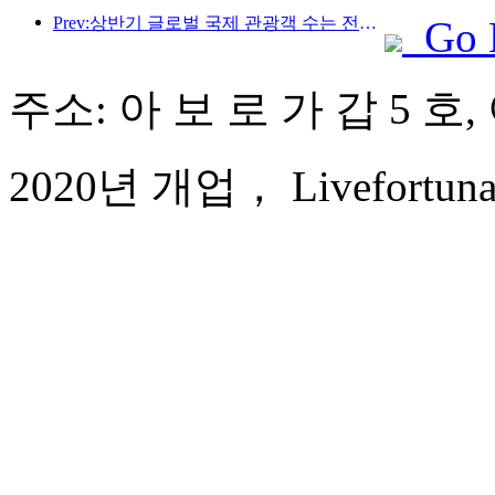
Prev:상반기 글로벌 국제 관광객 수는 전년 대비 5% 증가했습니다.
Go 
주소: 아 보 로 가 갑 5 호,
2020년 개업， Livefortuna H