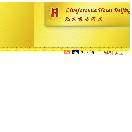
22 ~ 30℃
날씨 정보