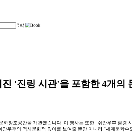
?
박
진 '진링 시관'을 포함한 4개의
 문화창조공간을 개관했습니다. 이 행사는 또한 "쉬안우후 팔경 시
쉬안우후의 역사문화적 깊이를 보여줄 뿐만 아니라 "세계문학수도