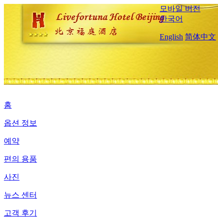
모바일 버전
한국어
English
简体中文
홈
옵션 정보
예약
편의 용품
사진
뉴스 센터
고객 후기