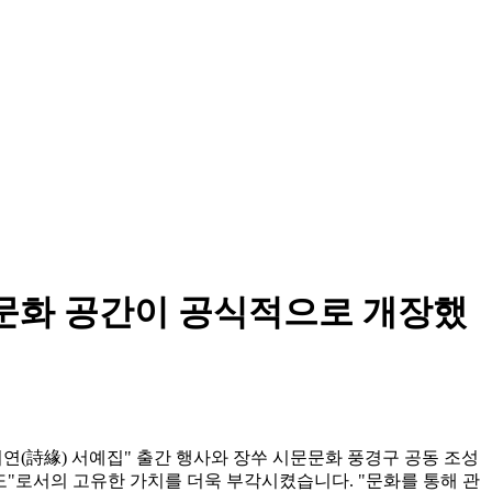
 문화 공간이 공식적으로 개장했
연(詩緣) 서예집" 출간 행사와 장쑤 시문문화 풍경구 공동 조성
"로서의 고유한 가치를 더욱 부각시켰습니다. "문화를 통해 관