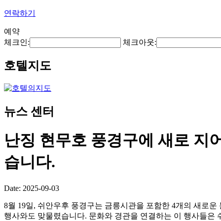
연락하기
예약
체크인:
체크아웃:
호텔지도
뉴스 센터
난징 현무호 풍경구에 새로 지어
습니다.
Date: 2025-09-03
8월 19일, 쉬안우후 풍경구는 금릉시관을 포함한 4개의 새로운
행사와도 맞물렸습니다. 문화와 경관을 연결하는 이 행사들은 