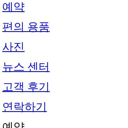
예약
편의 용품
사진
뉴스 센터
고객 후기
연락하기
예약