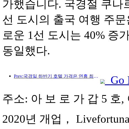
가했습니다. 국경절 쿠나르
선 도시의 출국 여행 주문은
로운 1선 도시는 40% 
동일했다.
Prev:국경일 하반기 호텔 가격은 연휴 최저 수준
Go 
주소: 아 보 로 가 갑 5 호,
2020년 개업， Livefortuna H