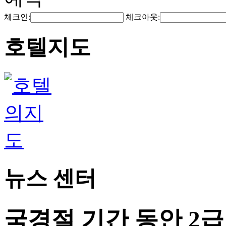
체크인:
체크아웃:
호텔지도
뉴스 센터
국경절 기간 동안 2급