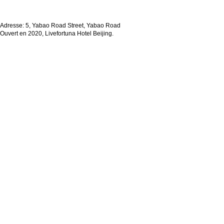
Adresse: 5, Yabao Road Street, Yabao Road
Ouvert en 2020, Livefortuna Hotel Beijing.