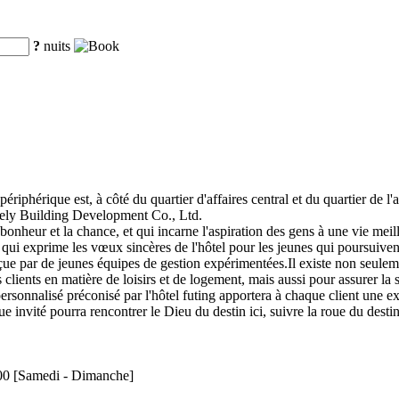
?
nuits
périphérique est, à côté du quartier d'affaires central et du quartier de l
 Geely Building Development Co., Ltd.
bonheur et la chance, et qui incarne l'aspiration des gens à une vie mei
, qui exprime les vœux sincères de l'hôtel pour les jeunes qui poursuiven
nçue par de jeunes équipes de gestion expérimentées.Il existe non seule
clients en matière de loisirs et de logement, mais aussi pour assurer la s
personnalisé préconisé par l'hôtel futing apportera à chaque client une e
 invité pourra rencontrer le Dieu du destin ici, suivre la roue du destin 
:00 [Samedi - Dimanche]