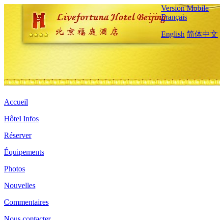
Version Mobile
Français
English
简体中文
Accueil
Hôtel Infos
Réserver
Équipements
Photos
Nouvelles
Commentaires
Nous contacter