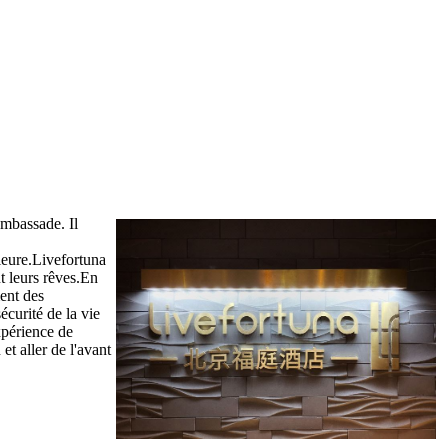
'ambassade. Il
lleure.Livefortuna
t leurs rêves.En
ment des
écurité de la vie
xpérience de
et aller de l'avant