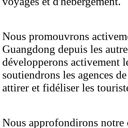
voyages et d'hébergement.
Nous promouvrons activemen
Guangdong depuis les autres
développerons activement le
soutiendrons les agences de
attirer et fidéliser les tourist
Nous approfondirons notre c