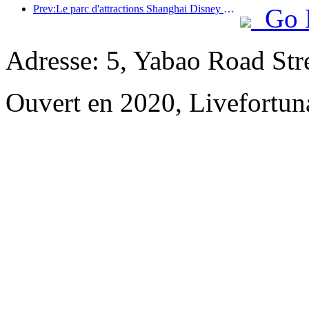
Prev:Le parc d'attractions Shanghai Disney Resort célèbre son 10e anniversaire et a accueilli à ce jour plus de 100 millions de visiteurs.
Go 
Adresse: 5, Yabao Road Str
Ouvert en 2020, Livefortun