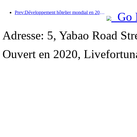
Prev:Développement hôtelier mondial en 2026 : Shanghai se classe première en termes d’ajout de nouvelles chambres
Go 
Adresse: 5, Yabao Road Str
Ouvert en 2020, Livefortun