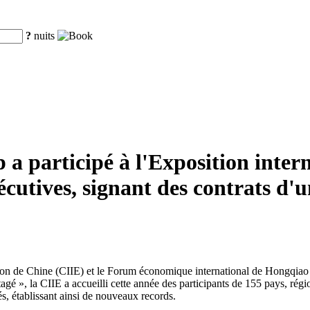
?
nuits
 participé à l'Exposition inter
utives, signant des contrats d'u
tion de Chine (CIIE) et le Forum économique international de Hongqiao 
é », la CIIE a accueilli cette année des participants de 155 pays, région
s, établissant ainsi de nouveaux records.