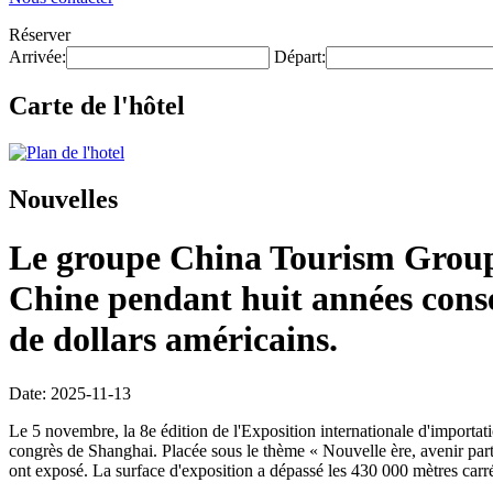
Réserver
Arrivée:
Départ:
Carte de l'hôtel
Nouvelles
Le groupe China Tourism Group a
Chine pendant huit années conséc
de dollars américains.
Date: 2025-11-13
Le 5 novembre, la 8e édition de l'Exposition internationale d'importa
congrès de Shanghai. Placée sous le thème « Nouvelle ère, avenir partag
ont exposé. La surface d'exposition a dépassé les 430 000 mètres carré