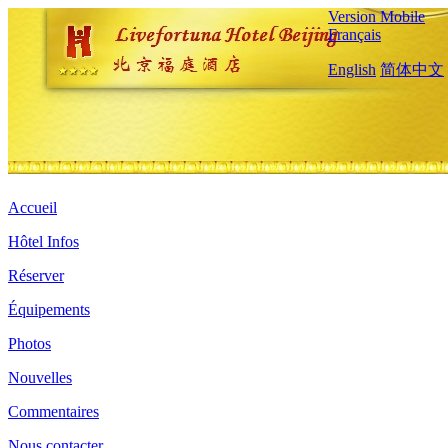
Version Mobile
Français
English
简体中文
Accueil
Hôtel Infos
Réserver
Équipements
Photos
Nouvelles
Commentaires
Nous contacter