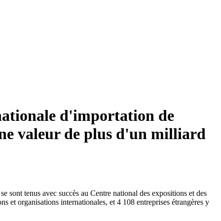
nationale d'importation de
ne valeur de plus d'un milliard
se sont tenus avec succès au Centre national des expositions et des
s et organisations internationales, et 4 108 entreprises étrangères y