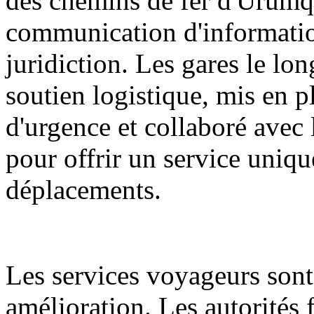
des chemins de fer d'Ürümq
communication d'informatio
juridiction. Les gares le lon
soutien logistique, mis en p
d'urgence et collaboré avec l
pour offrir un service unique
déplacements.
Les services voyageurs sont
amélioration. Les autorités f