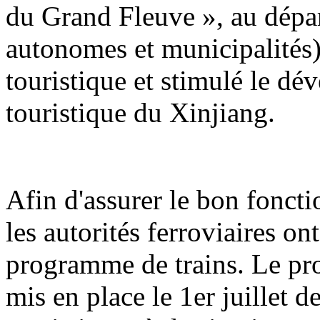
du Grand Fleuve », au dépar
autonomes et municipalités) 
touristique et stimulé le d
touristique du Xinjiang.
Afin d'assurer le bon foncti
les autorités ferroviaires o
programme de trains. Le pr
mis en place le 1er juillet d