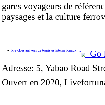
gares voyageurs de référenc
paysages et la culture ferro
Prev:Les arrivées de touristes internationaux dans le monde ont augmenté de 5 % en glissement annuel au premier semestre de l'année
Go 
Adresse: 5, Yabao Road Str
Ouvert en 2020, Livefortun