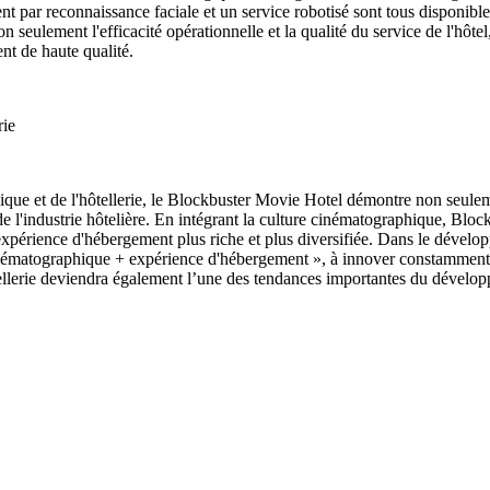
ment par reconnaissance faciale et un service robotisé sont tous disponibl
on seulement l'efficacité opérationnelle et la qualité du service de l'hô
nt de haute qualité.
rie
que et de l'hôtellerie, le Blockbuster Movie Hotel démontre non seuleme
de l'industrie hôtelière. En intégrant la culture cinématographique, B
 expérience d'hébergement plus riche et plus diversifiée. Dans le dévelo
ématographique + expérience d'hébergement », à innover constamment et 
llerie deviendra également l’une des tendances importantes du développem