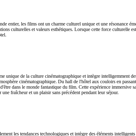
e entier, les films ont un charme culturel unique et une résonance émot
tions culturelles et valeurs esthétiques. Lorsque cette force culturelle 
tel.
 unique de la culture cinématographique et intègre intelligemment des 
'atmosphère cinématographique. Du hall de l'hôtel aux couloirs en passan
d'être dans le monde fantastique du film. Cette expérience immersive sat
 une fraîcheur et un plaisir sans précédent pendant leur séjour.
ent les tendances technologiques et intègre des éléments intelligents da