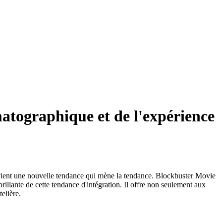
matographique et de l'expérience
e devient une nouvelle tendance qui mène la tendance. Blockbuster Movie
rillante de cette tendance d'intégration. Il offre non seulement aux
elière.