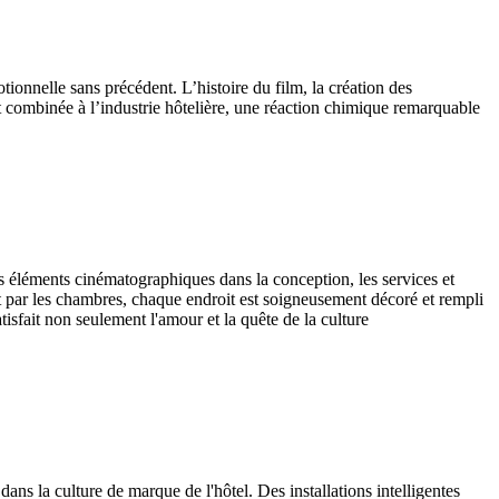
ionnelle sans précédent. L’histoire du film, la création des
est combinée à l’industrie hôtelière, une réaction chimique remarquable
éléments cinématographiques dans la conception, les services et
t par les chambres, chaque endroit est soigneusement décoré et rempli
isfait non seulement l'amour et la quête de la culture
ns la culture de marque de l'hôtel. Des installations intelligentes