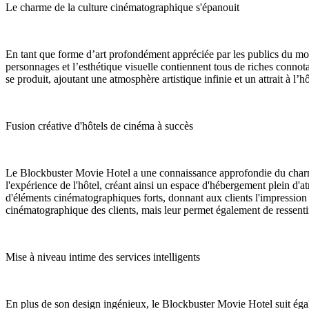
Le charme de la culture cinématographique s'épanouit
En tant que forme d’art profondément appréciée par les publics du mond
personnages et l’esthétique visuelle contiennent tous de riches connota
se produit, ajoutant une atmosphère artistique infinie et un attrait à l’hô
Fusion créative d'hôtels de cinéma à succès
Le Blockbuster Movie Hotel a une connaissance approfondie du charme
l'expérience de l'hôtel, créant ainsi un espace d'hébergement plein d
d'éléments cinématographiques forts, donnant aux clients l'impression 
cinématographique des clients, mais leur permet également de ressentir
Mise à niveau intime des services intelligents
En plus de son design ingénieux, le Blockbuster Movie Hotel suit égalem