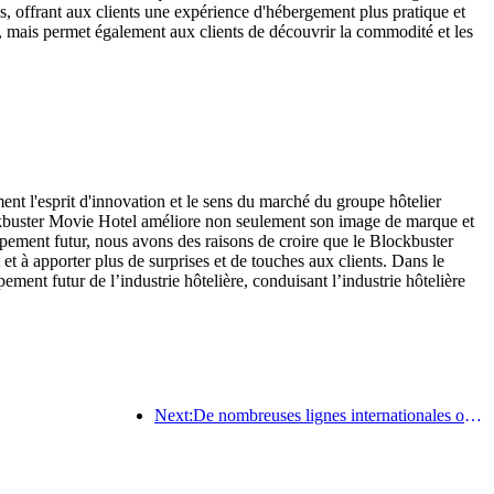
es, offrant aux clients une expérience d'hébergement plus pratique et
tel, mais permet également aux clients de découvrir la commodité et les
nt l'esprit d'innovation et le sens du marché du groupe hôtelier
lockbuster Movie Hotel améliore non seulement son image de marque et
ppement futur, nous avons des raisons de croire que le Blockbuster
à apporter plus de surprises et de touches aux clients. Dans le
ent futur de l’industrie hôtelière, conduisant l’industrie hôtelière
Next:De nombreuses lignes internationales ont été ouvertes et augmentées récemment