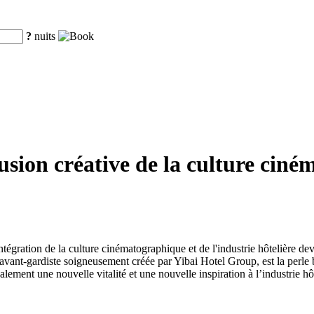
?
nuits
usion créative de la culture ciné
l'intégration de la culture cinématographique et de l'industrie hôtelièr
avant-gardiste soigneusement créée par Yibai Hotel Group, est la perle b
ement une nouvelle vitalité et une nouvelle inspiration à l’industrie hôt