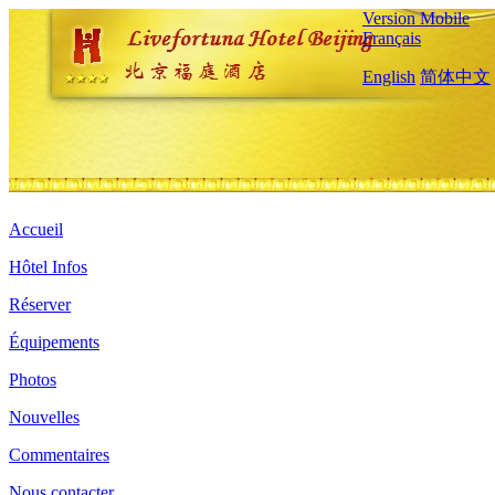
Version Mobile
Français
English
简体中文
Accueil
Hôtel Infos
Réserver
Équipements
Photos
Nouvelles
Commentaires
Nous contacter