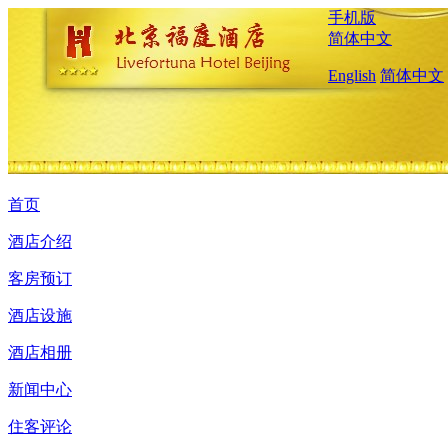
手机版
简体中文
English
简体中文
首页
酒店介绍
客房预订
酒店设施
酒店相册
新闻中心
住客评论