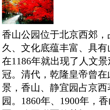
香山公园位于北京西郊，
久、文化底蕴丰富、具有
在1186年就出现了人文
冠。清代，乾隆皇帝曾在
景，香山、静宜园占京西
园。1860年、1900年