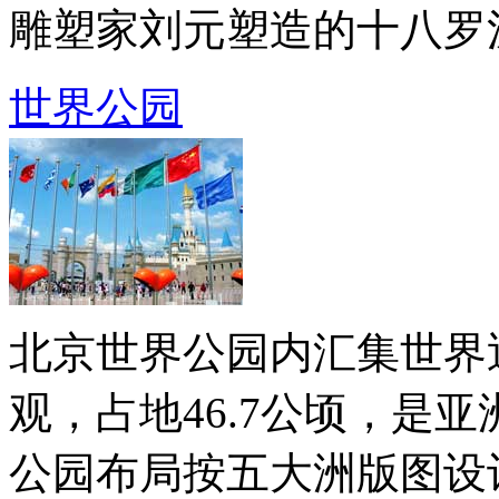
雕塑家刘元塑造的十八罗汉，
世界公园
北京世界公园内汇集世界近
观，占地46.7公顷，是
公园布局按五大洲版图设