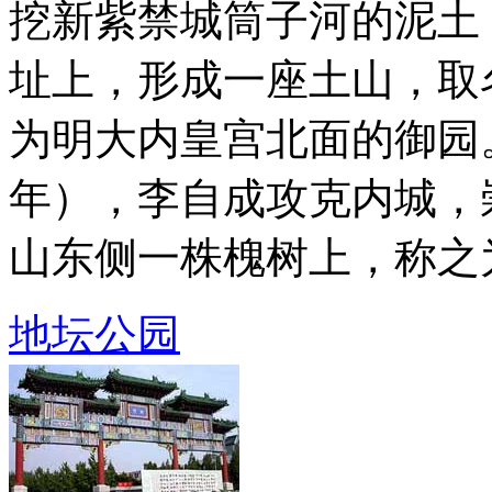
挖新紫禁城筒子河的泥土
址上，形成一座土山，取
为明大内皇宫北面的御园。
年），李自成攻克内城，
山东侧一株槐树上，称之为 .
地坛公园