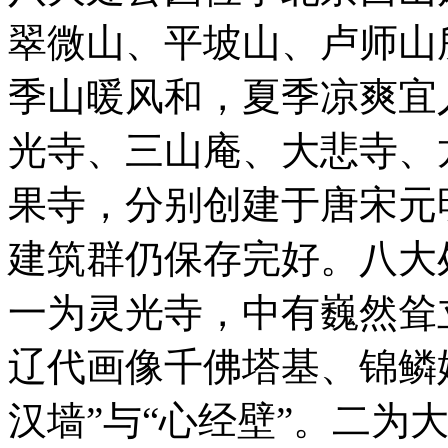
翠微山、平坡山、卢师山
季山暖风和，夏季凉爽宜
光寺、三山庵、大悲寺、
果寺，分别创建于唐宋元
建筑群仍保存完好。八大
一为灵光寺，中有巍然耸
辽代画像千佛塔基、锦鳞
汉墙”与“心经壁”。二为