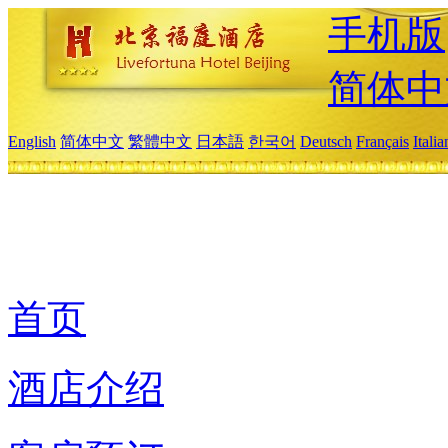
手机版
简体中
English
简体中文
繁體中文
日本語
한국어
Deutsch
Français
Itali
首页
酒店介绍