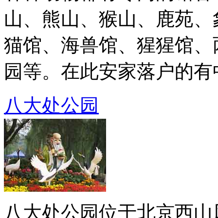
山、熊山、猴山、鹿苑、
猫馆、海兽馆、猩猩馆、
园等。在此安家落户的有中国
八大处公园
八大处公园位于北京西山