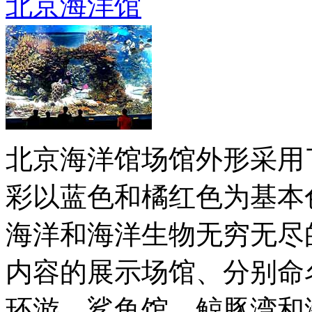
北京海洋馆
北京海洋馆场馆外形采用
彩以蓝色和橘红色为基本
海洋和海洋生物无穷无尽
内容的展示场馆、分别命
环游、鲨鱼馆、鲸豚湾和