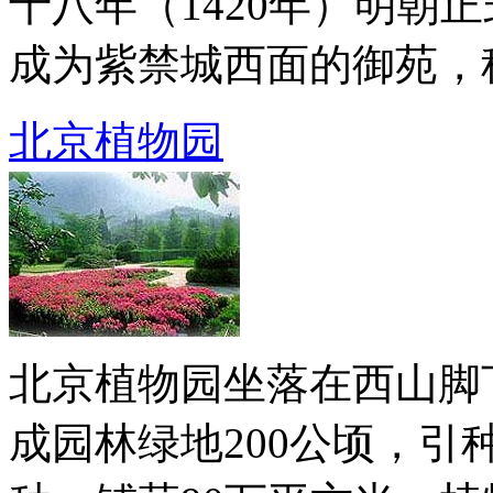
十八年（1420年）明朝
成为紫禁城西面的御苑，称西 
北京植物园
北京植物园坐落在西山脚下
成园林绿地200公顷，引种