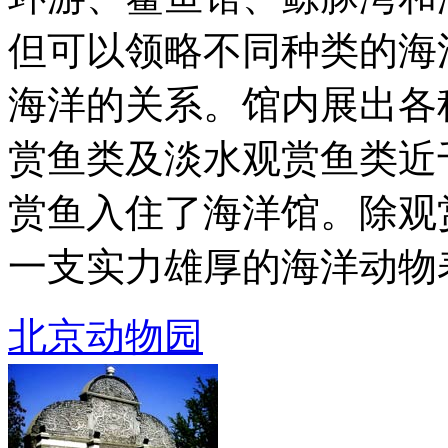
但可以领略不同种类的海
海洋的关系。馆内展出各
赏鱼类及淡水观赏鱼类近
赏鱼入住了海洋馆。除观
一支实力雄厚的海洋动物表演
北京动物园