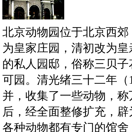
北京动物园位于北京西郊
为皇家庄园，清初改为皇
的私人园邸，俗称三贝子
可园。清光绪三十二年（1
并，收集了一些动物，称
后，经全面整修扩充，辟为
各种动物都有专门的馆舍