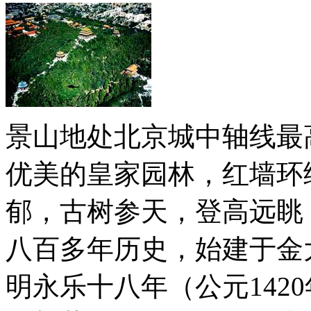
景山地处北京城中轴线最
优美的皇家园林，红墙环
郁，古树参天，登高远眺
八百多年历史，始建于金大
明永乐十八年（公元142