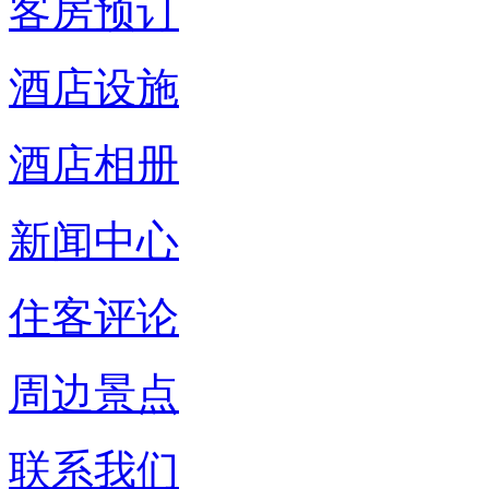
客房预订
酒店设施
酒店相册
新闻中心
住客评论
周边景点
联系我们