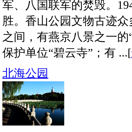
军、八国联军的焚毁。19
胜。香山公园文物古迹众
之间，有燕京八景之一的
保护单位“碧云寺”；有 ...[
北海公园