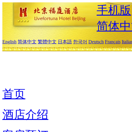
手机版
简体中
English
简体中文
繁體中文
日本語
한국어
Deutsch
Français
Itali
首页
酒店介绍