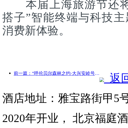
本届上海旅游节还将联
搭子”智能终端与科技
消费新体验。
前一篇：“呼伦贝尔森林之约·大兴安岭号--星光列车·天翼之旅”旅游专列首发
返
酒店地址：雅宝路街甲5
2020年开业， 北京福庭