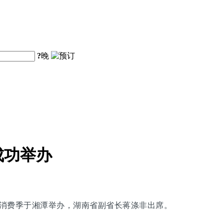
?
晚
成功举办
旅购物消费季于湘潭举办，湖南省副省长蒋涤非出席。