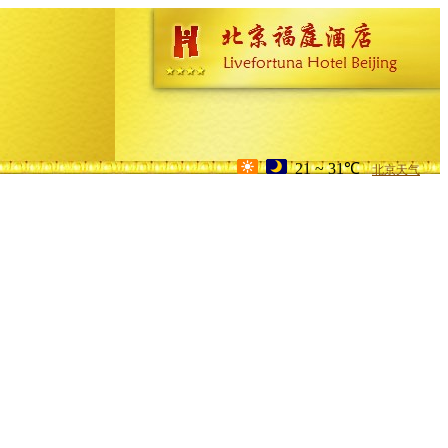
21 ~ 31℃
北京天气