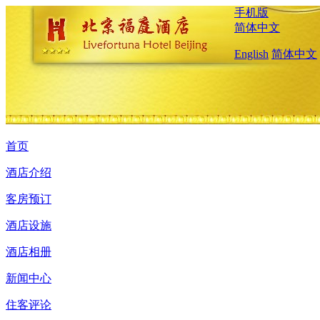
手机版
简体中文
English
简体中文
首页
酒店介绍
客房预订
酒店设施
酒店相册
新闻中心
住客评论