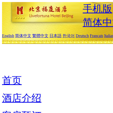
手机版
简体中
English
简体中文
繁體中文
日本語
한국어
Deutsch
Français
Itali
首页
酒店介绍