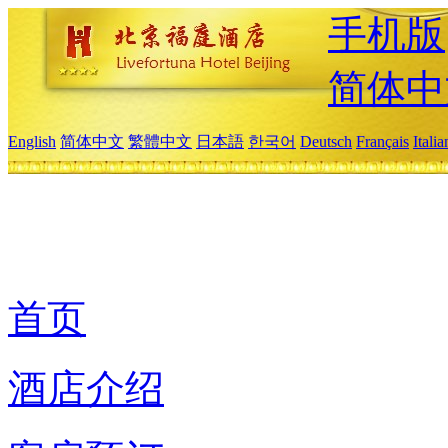
手机版
简体中
English
简体中文
繁體中文
日本語
한국어
Deutsch
Français
Itali
首页
酒店介绍