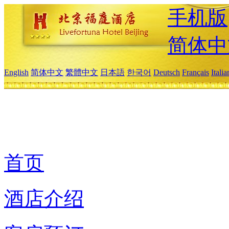
手机版
简体中
English
简体中文
繁體中文
日本語
한국어
Deutsch
Français
Itali
首页
酒店介绍