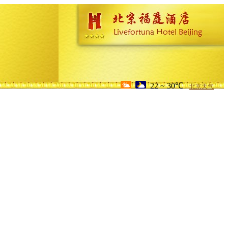
22 ~ 30℃
北京天气