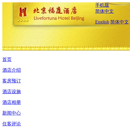
手机版
简体中文
English
简体中文
首页
酒店介绍
客房预订
酒店设施
酒店相册
新闻中心
住客评论