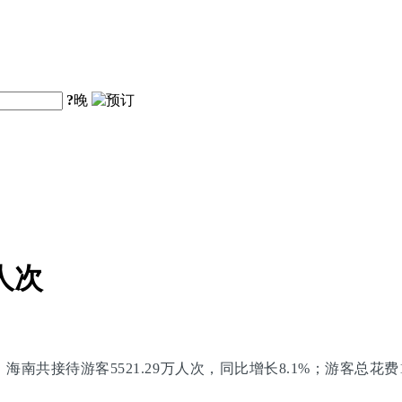
?
晚
人次
共接待游客5521.29万人次，同比增长8.1%；游客总花费118