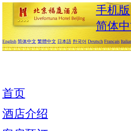
手机版
简体中
English
简体中文
繁體中文
日本語
한국어
Deutsch
Français
Itali
首页
酒店介绍