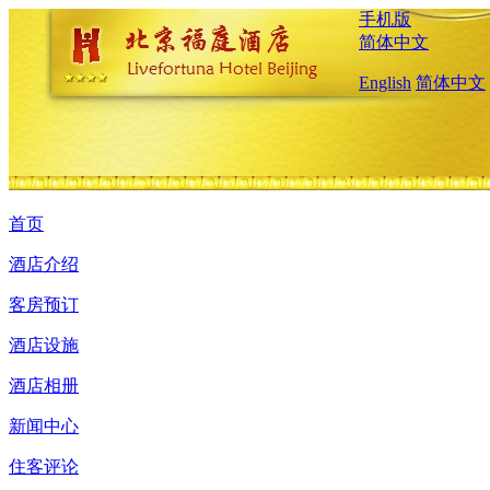
手机版
简体中文
English
简体中文
首页
酒店介绍
客房预订
酒店设施
酒店相册
新闻中心
住客评论