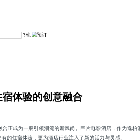
?
晚
住宿体验的创意融合
融合正成为一股引领潮流的新风尚。巨片电影酒店，作为逸柏
未有的住宿体验，更为酒店行业注入了新的活力与灵感。