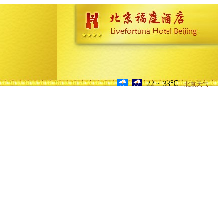
22 ~ 33℃
北京天气