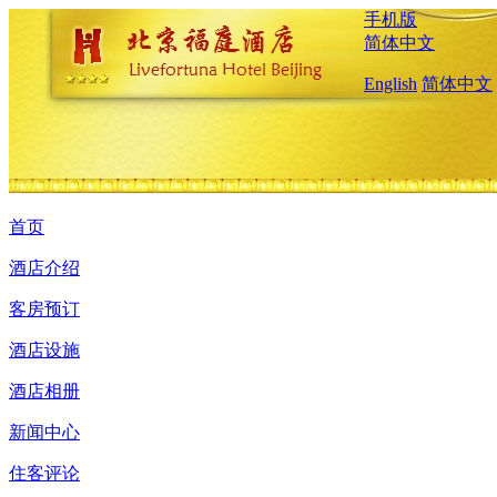
手机版
简体中文
English
简体中文
首页
酒店介绍
客房预订
酒店设施
酒店相册
新闻中心
住客评论