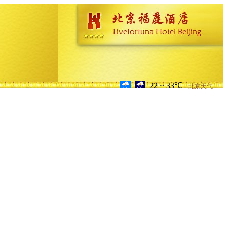
22 ~ 33℃
北京天气