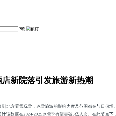
?
晚
酒店新院落引发旅游新热潮
到北方看雪玩雪，冰雪旅游的影响力度及范围都在与日俱增。据
，预计该数据在2024-2025冰雪季有望突破5亿人次。在此