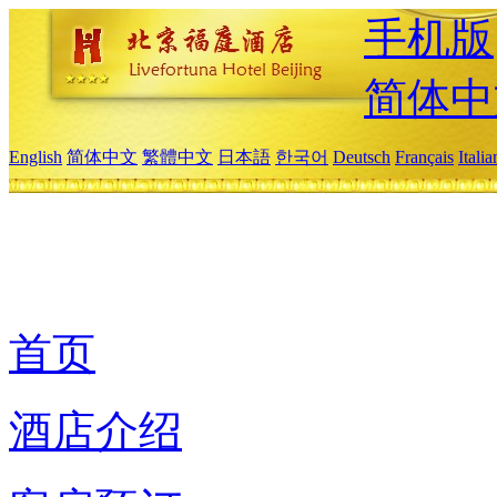
手机版
简体中
English
简体中文
繁體中文
日本語
한국어
Deutsch
Français
Itali
首页
酒店介绍