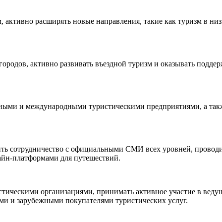
 активно расширять новые направления, такие как туризм в низ
городов, активно развивать въездной туризм и оказывать подде
нными и международными туристическими предприятиями, а такж
ить сотрудничество с официальными СМИ всех уровней, проводи
айн-платформами для путешествий.
тическими организациями, принимать активное участие в веду
ми и зарубежными покупателями туристических услуг.