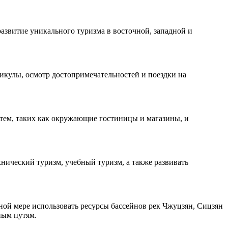
азвитие уникального туризма в восточной, западной и
икулы, осмотр достопримечательностей и поездки на
тем, таких как окружающие гостиницы и магазины, и
ический туризм, учебный туризм, а также развивать
ой мере использовать ресурсы бассейнов рек Чжуцзян, Сицзян
ным путям.