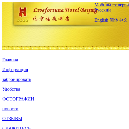
Мобильная верси
Русский
English
简体中文
Главная
Информация
забронировать
Удобства
ФОТОГРАФИИ
новости
ОТЗЫВЫ
СВЯЖИТЕСЬ