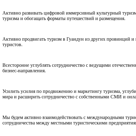
Активно развивать цифровой иммерсивный культурный туризм,
туризма и обогащать форматы путешествий и размещения.
Активно продвигать туризм в Гуандун из других провинций и 
туристов.
Всесторонне углублять сотрудничество с ведущими отечестве
бизнес-направления.
Усилить усилия по продвижению и маркетингу туризма, углуб
мира и расширить сотрудничество с собственными СМИ и онл
Мы будем активно взаимодействовать с международными турис
сотрудничества между местными туристическими предприятия