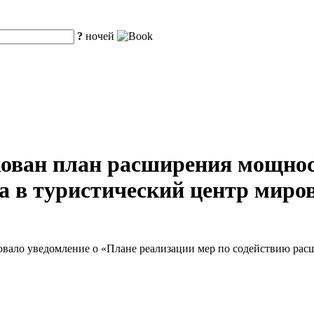
?
ночей
ован план расширения мощнос
 в туристический центр миров
овало уведомление о «Плане реализации мер по содействию ра