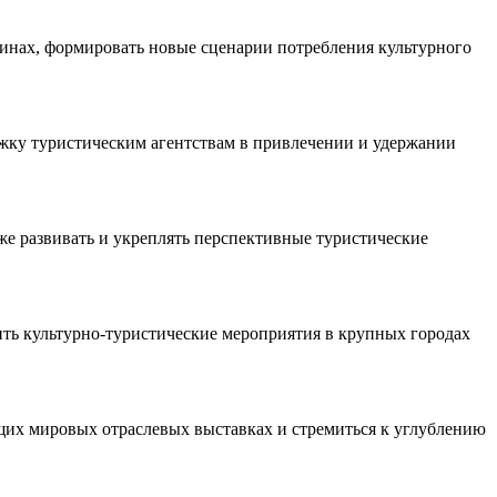
инах, формировать новые сценарии потребления культурного
ржку туристическим агентствам в привлечении и удержании
е развивать и укреплять перспективные туристические
ть культурно-туристические мероприятия в крупных городах
щих мировых отраслевых выставках и стремиться к углублению