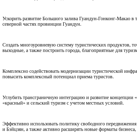
Ускорить развитие Большого залива Гуандун-Гонконг-Макао в т
северной частях провинции Гуандун.
Создать многоуровневую систему туристических продуктов, т
выходные, а также построить города, благоприятные для туриз
Комплексно содействовать модернизации туристической инфра
повысить комплексный потенциал приема туристов.
Углубить трансграничную интеграцию и развитие концепции «т
«красный» и сельский туризм с учетом местных условий.
Эффективно использовать политику свободного передвижения н
и Бэйцзян, а также активно расширять новые форматы бизнеса