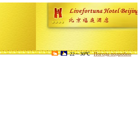
22 ~ 30℃
Погода подробно