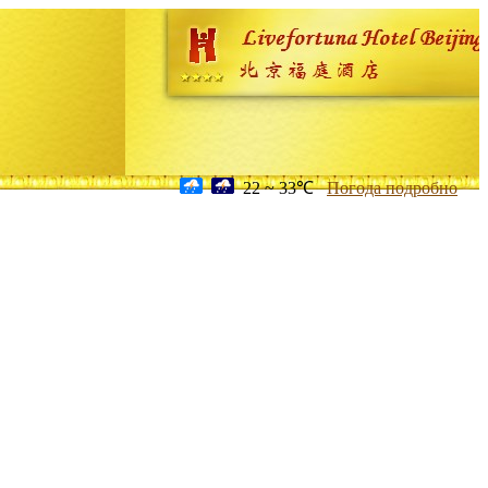
22 ~ 33℃
Погода подробно