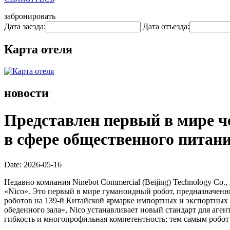
забронировать
Дата заезда:
Дата отъезда:
Карта отеля
новости
Представлен первый в мире ч
в сфере общественного питан
Date: 2026-05-16
Недавно компания Ninebot Commercial (Beijing) Technology Co.,
«Nico». Это первый в мире гуманоидный робот, предназначенн
роботов на 139-й Китайской ярмарке импортных и экспортных 
обеденного зала», Nico устанавливает новый стандарт для аг
гибкость и многопрофильная компетентность; тем самым робот