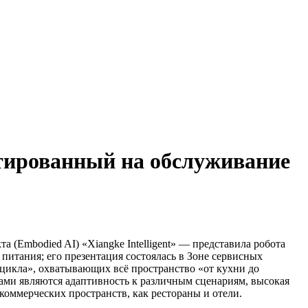
нтированный на обслуживание
а (Embodied AI) «Xiangke Intelligent» — представила робота
питания; его презентация состоялась в Зоне сервисных
цикла», охватывающих всё пространство «от кухни до
тами являются адаптивность к различным сценариям, высокая
оммерческих пространств, как рестораны и отели.