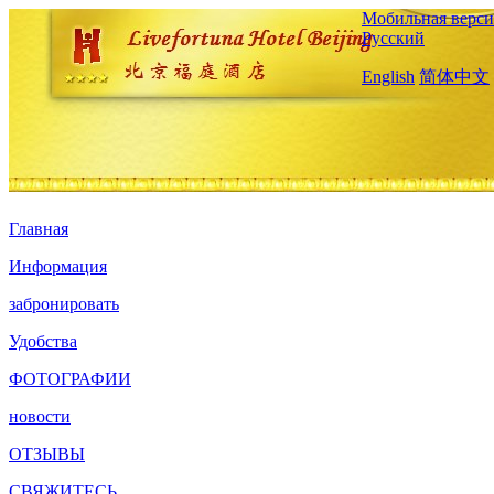
Мобильная верси
Русский
English
简体中文
Главная
Информация
забронировать
Удобства
ФОТОГРАФИИ
новости
ОТЗЫВЫ
СВЯЖИТЕСЬ