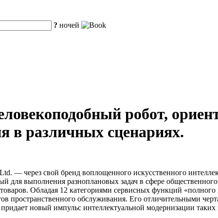
?
ночей
еловекоподобный робот, орие
ия в различных сценариях.
 Ltd. — через свой бренд воплощенного искусственного интеллект
ый для выполнения разноплановых задач в сфере общественного 
товаров. Обладая 12 категориями сервисных функций «полного 
ентов пространственного обслуживания. Его отличительными чер
 придает новый импульс интеллектуальной модернизации таких к