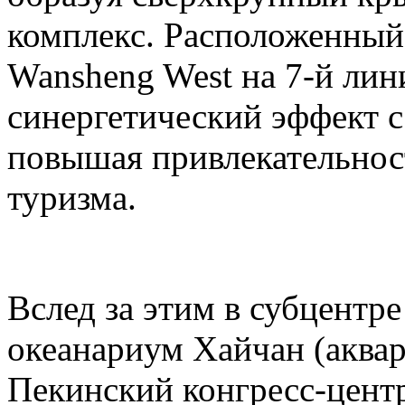
комплекс. Расположенный
Wansheng West на 7-й лини
синергетический эффект с 
повышая привлекательност
туризма.
Вслед за этим в субцентр
океанариум Хайчан (аквар
Пекинский конгресс-центр