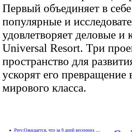
Первый объединяет в себе
популярные и исследовате
удовлетворяет деловые и 
Universal Resort. Три про
пространство для развити
ускорят его превращение 
мирового класса.
Prev:Ожидается, что за 9 дней весенних праздников более 18 миллионов человек совершат поездки в страну и из страны.