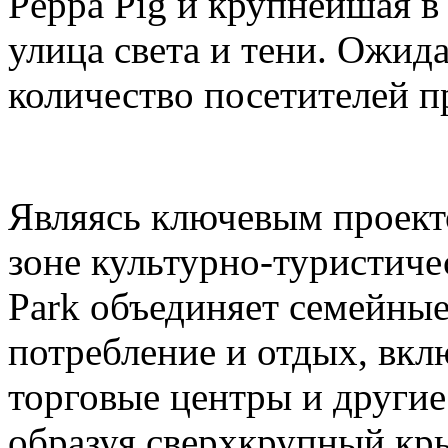
Peppa Pig и крупнейшая в
улица света и тени. Ожида
количество посетителей п
Являясь ключевым проек
зоне культурно-туристиче
Park объединяет семейные
потребление и отдых, вкл
торговые центры и други
образуя сверхкрупный кр