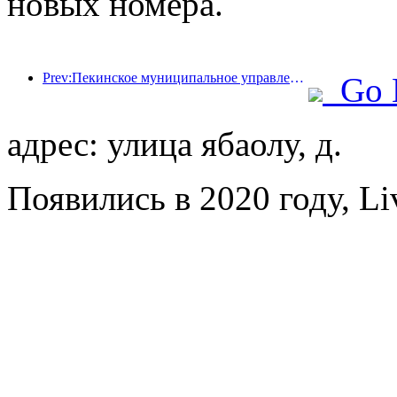
новых номера.
Prev:Пекинское муниципальное управление культуры и туризма: В 2025 году Пекин принял 5,48 миллиона иностранных туристов, что на 39% больше, чем годом ранее.
Go 
адрес: улица ябаолу, д.
Появились в 2020 году, Liv