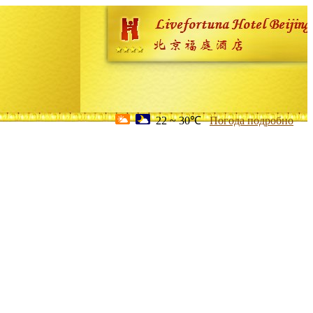
22 ~ 30℃
Погода подробно