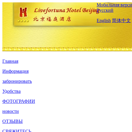
Мобильная верси
Русский
English
简体中文
Главная
Информация
забронировать
Удобства
ФОТОГРАФИИ
новости
ОТЗЫВЫ
СВЯЖИТЕСЬ