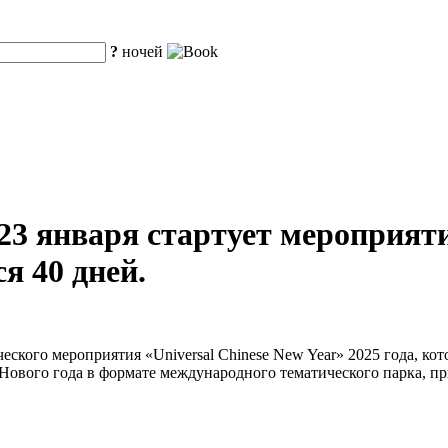
?
ночей
 23 января стартует мероприят
я 40 дней.
ческого мероприятия «Universal Chinese New Year» 2025 года, кот
ового года в формате международного тематического парка, пр