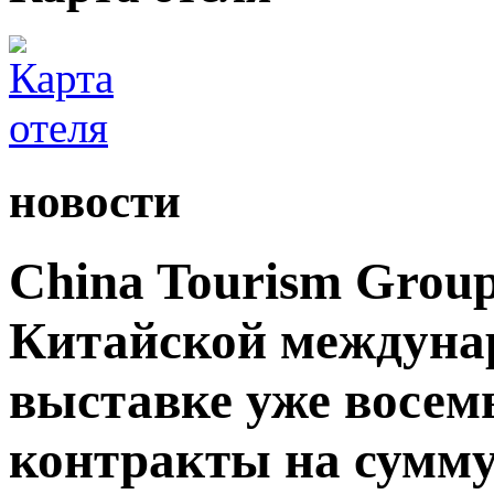
новости
China Tourism Grou
Китайской междуна
выставке уже восемь
контракты на сумму