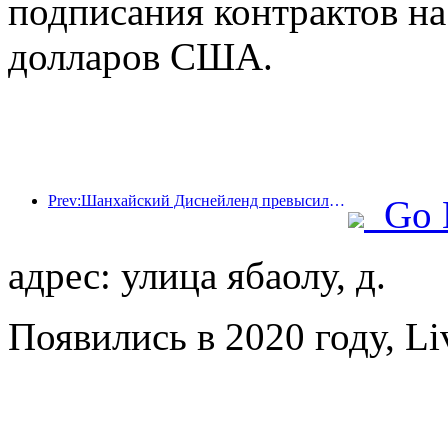
подписания контрактов н
долларов США.
Prev:Шанхайский Диснейленд превысил 100 миллионов посетителей и планирует расшириться за счет открытия четвертого тематического отеля.
Go 
адрес: улица ябаолу, д.
Появились в 2020 году, Liv