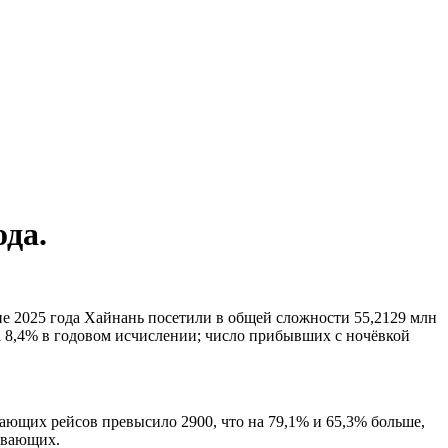
ода.
не 2025 года Хайнань посетили в общей сложности 55,2129 млн
а 8,4% в годовом исчислении; число прибывших с ночёвкой
ющих рейсов превысило 2900, что на 79,1% и 65,3% больше,
бывающих.