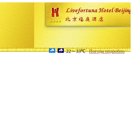
22 ~ 33℃
Погода подробно