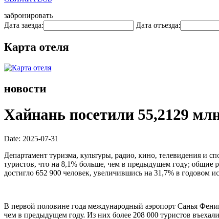
забронировать
Дата заезда:
Дата отъезда:
Карта отеля
новости
Хайнань посетили 55,2129 млн
Date: 2025-07-31
Департамент туризма, культуры, радио, кино, телевидения и с
туристов, что на 8,1% больше, чем в предыдущем году; общие
достигло 652 900 человек, увеличившись на 31,7% в годовом и
В первой половине года международный аэропорт Санья Феник
чем в предыдущем году. Из них более 208 000 туристов въехал