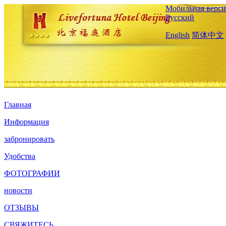
Мобильная верси
Русский
English
简体中文
Главная
Информация
забронировать
Удобства
ФОТОГРАФИИ
новости
ОТЗЫВЫ
СВЯЖИТЕСЬ