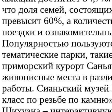
что доля семей, состоящих
превысит 60%, а количест
поездки и ознакомительны
Популярностью пользуютс
тематические парки, таки
приморский курорт Санья.
живописные места в разл
работы. Сианьский музей
класс по резьбе по камню
Шихуана – интерактивну