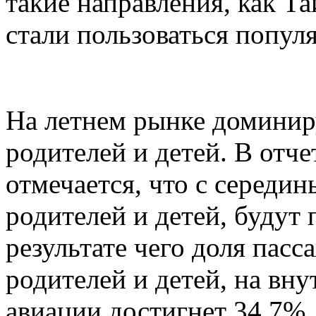
такие направления, как Т
стали пользоваться попул
На летнем рынке доминир
родителей и детей. В отче
отмечается, что с середи
родителей и детей, будут 
результате чего доля пасс
родителей и детей, на вн
авиации достигнет 34,7%.