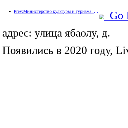
Prev:Министерство культуры и туризма: усилить контроль качества туристических достопримечательностей и повысить уровень обслуживания в живописных местах.
Go 
адрес: улица ябаолу, д.
Появились в 2020 году, Liv