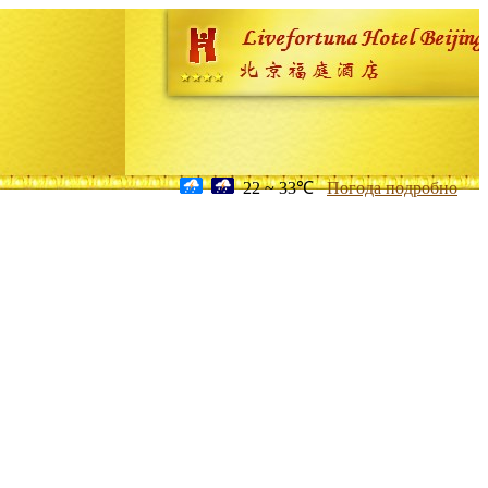
22 ~ 33℃
Погода подробно