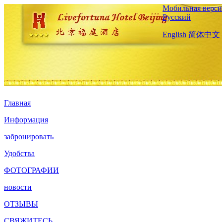
Мобильная верси
Русский
English
简体中文
Главная
Информация
забронировать
Удобства
ФОТОГРАФИИ
новости
ОТЗЫВЫ
СВЯЖИТЕСЬ