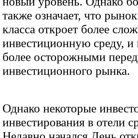
новый уровень. Однако б
также означает, что рынок
класса откроет более сл
инвестиционную среду, и
более осторожными перед
инвестиционного рынка.
Однако некоторые инвест
инвестирования в отели ср
Недавно начался День от