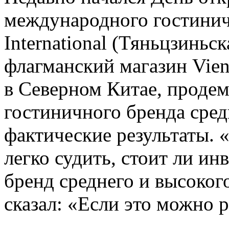
международного гостинич
International (Тяньцзиньс
флагманский магазин Vienna
в Северном Китае, проде
гостиничного бренда сред
фактические результаты. 
легко судить, стоит ли ин
бренд среднего и высоког
сказал: «Если это можно р