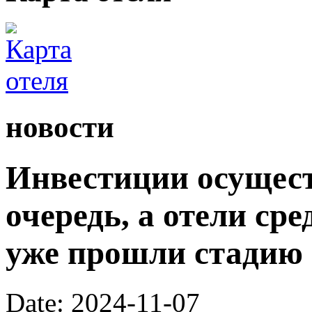
новости
Инвестиции осущес
очередь, а отели ср
уже прошли стадию 
Date: 2024-11-07