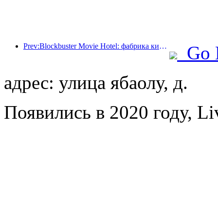
Prev:Blockbuster Movie Hotel: фабрика киномечт в движении
Go 
адрес: улица ябаолу, д.
Появились в 2020 году, Liv