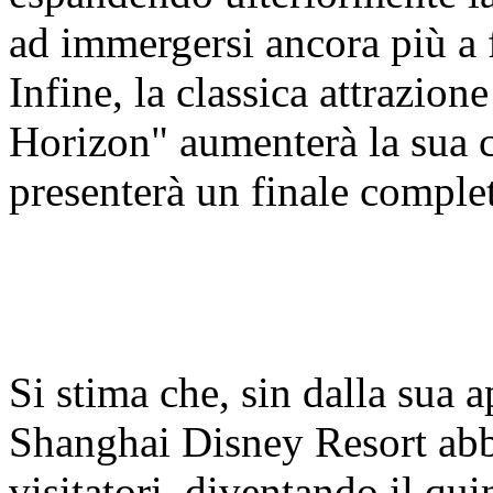
ad immergersi ancora più a 
Infine, la classica attrazio
Horizon" aumenterà la sua c
presenterà un finale compl
Si stima che, sin dalla sua 
Shanghai Disney Resort abbi
visitatori, diventando il qui