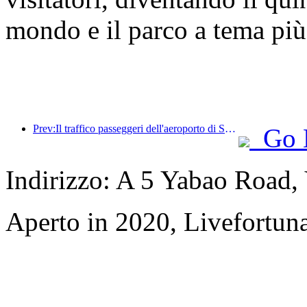
mondo e il parco a tema più
Prev:Il traffico passeggeri dell'aeroporto di Shenzhen ha superato i 3 milioni quest'anno, stabilendo un nuovo record per lo stesso periodo.
Go 
Indirizzo: A 5 Yabao Road
Aperto in 2020, Livefortuna